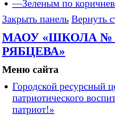
—
Зеленым по коричне
Закрыть панель
Вернуть с
МАОУ «ШКОЛА № 1
РЯБЦЕВА»
Меню сайта
Городской ресурсный ц
патриотического воспи
патриот!»