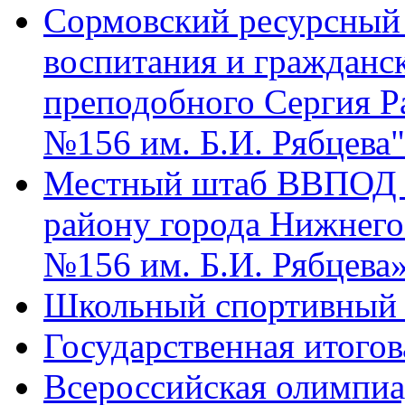
Сормовский ресурсный 
воспитания и гражданск
преподобного Сергия 
№156 им. Б.И. Рябцева"
Местный штаб ВВПОД 
району города Нижнег
№156 им. Б.И. Рябцева
Школьный спортивный 
Государственная итогов
Всероссийская олимпиа