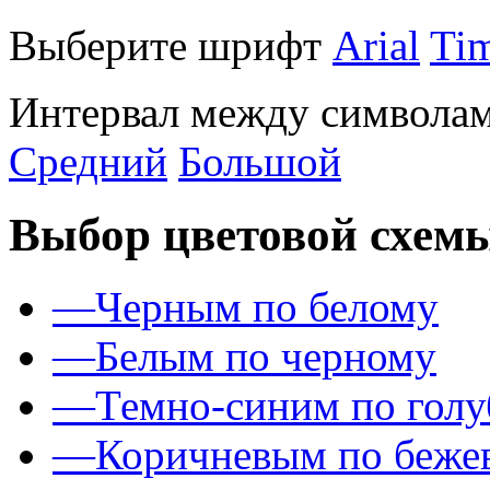
Выберите шрифт
Arial
Ti
Интервал между символам
Средний
Большой
Выбор цветовой схем
—
Черным по белому
—
Белым по черному
—
Темно-синим по гол
—
Коричневым по беже