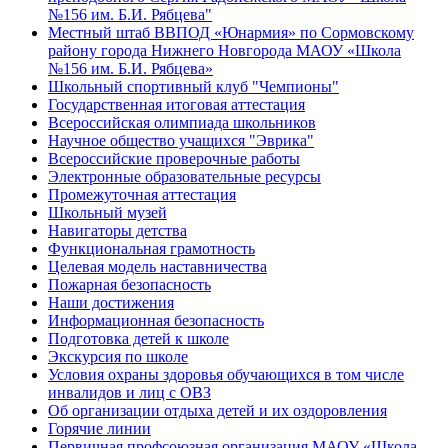
№156 им. Б.И. Рябцева"
Местный штаб ВВПОД «Юнармия» по Сормовскому
району города Нижнего Новгорода МАОУ «Школа
№156 им. Б.И. Рябцева»
Школьный спортивный клуб "Чемпионы"
Государственная итоговая аттестация
Всероссийская олимпиада школьников
Научное общество учащихся "Эврика"
Всероссийские проверочные работы
Электронные образовательные ресурсы
Промежуточная аттестация
Школьный музей
Навигаторы детства
Функциональная грамотность
Целевая модель наставничества
Пожарная безопасность
Наши достижения
Информационная безопасность
Подготовка детей к школе
Экскурсия по школе
Условия охраны здоровья обучающихся в том числе
инвалидов и лиц с ОВЗ
Об организации отдыха детей и их оздоровления
Горячие линии
Первичная профсоюзная организация МАОУ «Школа