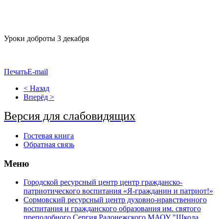
Уроки доброты 3 декабря
Печать
E-mail
< Назад
Вперёд >
Версия для слабовидящих
Гостевая книга
Обратная связь
Меню
Городской ресурсный центр центр гражданско-
патриотического воспитания «Я-гражданин и патриот!»
Сормовский ресурсный центр духовно-нравственного
воспитания и гражданского образования им. святого
преподобного Сергия Радонежского МАОУ "Школа