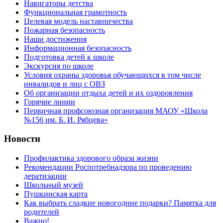
Навигаторы детства
Функциональная грамотность
Целевая модель наставничества
Пожарная безопасность
Наши достижения
Информационная безопасность
Подготовка детей к школе
Экскурсия по школе
Условия охраны здоровья обучающихся в том числе
инвалидов и лиц с ОВЗ
Об организации отдыха детей и их оздоровления
Горячие линии
Первичная профсоюзная организация МАОУ «Школа
№156 им. Б. И. Рябцева»
Новости
Профилактика здорового образа жизни
Рекомендации Роспотребнадзора по проведению
дератизации
Школьный музей
Пушкинская карта
Как выбрать сладкие новогодние подарки? Памятка для
родителей
Важно!