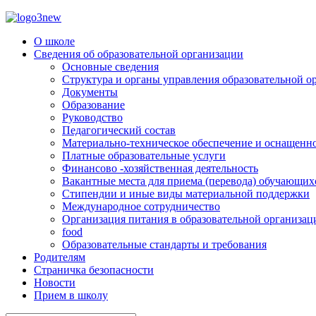
О школе
Сведения об образовательной организации
Основные сведения
Структура и органы управления образовательной о
Документы
Образование
Руководство
Педагогический состав
Материально-техническое обеспечение и оснащеннос
Платные образовательные услуги
Финансово -хозяйственная деятельность
Вакантные места для приема (перевода) обучающих
Стипендии и иные виды материальной поддержки
Международное сотрудничество
Организация питания в образовательной организац
food
Образовательные стандарты и требования
Родителям
Страничка безопасности
Новости
Прием в школу