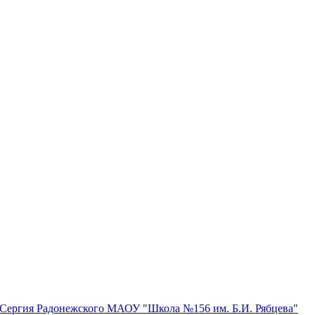
о Сергия Радонежского МАОУ "Школа №156 им. Б.И. Рябцева"