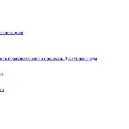
рганизацией
ть образовательного процесса. Доступная среда
ся
ии