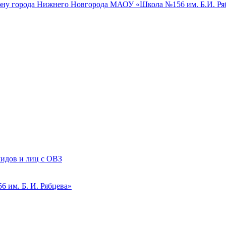
у города Нижнего Новгорода МАОУ «Школа №156 им. Б.И. Ря
лидов и лиц с ОВЗ
 им. Б. И. Рябцева»