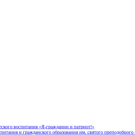
еского воспитания «Я-гражданин и патриот!»
питания и гражданского образования им. святого преподобног