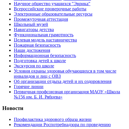
Научное общество учащихся "Эврика"
Всероссийские проверочные работы
Электронные образовательные ресурсы
Промежуточная аттестация
Школьный музей
Навигаторы детства
Функциональная грамотность
Целевая модель наставничества
Пожарная безопасность
Наши достижения
Информационная безопасность
Подготовка детей к школе
Экскурсия по школе
Условия охраны здоровья обучающихся в том числе
инвалидов и лиц с ОВЗ
Об организации отдыха детей и их оздоровления
Горячие линии
Первичная профсоюзная организация МАОУ «Школа
№156 им. Б. И. Рябцева»
Новости
Профилактика здорового образа жизни
Рекомендации Роспотребнадзора по проведению