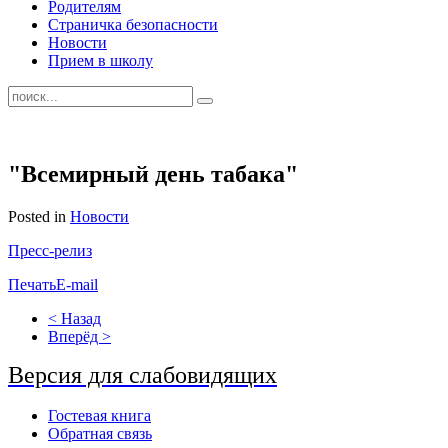
Родителям
Страничка безопасности
Новости
Прием в школу
"Всемирный день табака"
Posted in
Новости
Пресс-релиз
Печать
E-mail
< Назад
Вперёд >
Версия для слабовидящих
Гостевая книга
Обратная связь