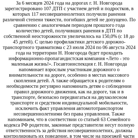
За 6 месяцев 2024 года на дорогах г. Н. Новгорода
зарегистрировано 107 ДТП с участием детей и подростков, в
которых 117 несовершеннолетних получили ранения
различной степени тяжести, погибших детей не допущено. По
сравнению с аналогичным периодом прошлого года
количество детей, получивших ранения в ДТП по
собственной неосторожности увеличилось на 150,0% (с 18 до
45 детей). С целью профилактики детского дорожно-
транспортного травматизма с 23 июля 2024 по 06 августа 2024
года на территории Н. Новгорода будет проходить
информационно-пропагандистская компания «Лето - это
маленькая жизнь!». Госавтоинспекция г. Н. Новгорода
напоминает взрослым участникам дорожного о
внимательности на дороге, особенно в местах массового
скопления детей. А также обращается к родителям о
необходимости регулярно напоминать детям о соблюдении
правил дорожного движения, как на дороге, так и в
транспорте, безопасно передвигаться на двухколесном
транспорте и средством индивидуальной мобильности,
исключить факт управления автомототранспортом
несовершеннолетними без права управления. Также
напоминаем, что в соответствии со статьей 63 Семейного
кодекса РФ родители, законные представители несут полную
ответственность за действия несовершеннолетних, должны
контролировать их поведение, в том числе на проезжей части