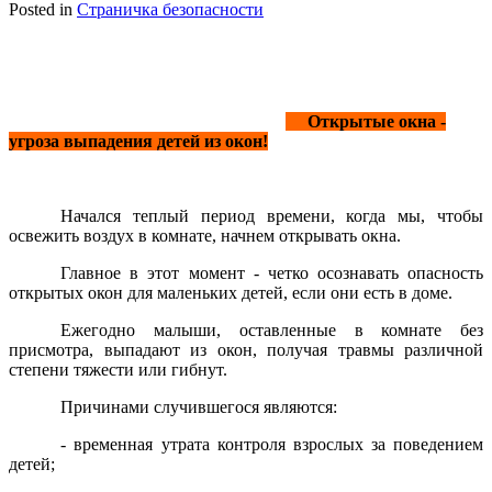
Posted in
Страничка безопасности
Открытые окна -
угроза выпадения детей из окон!
Начался теплый период времени, когда мы, чтобы
освежить воздух в комнате, начнем открывать окна.
Главное в этот момент - четко осознавать опасность
открытых окон для маленьких детей, если они есть в доме.
Ежегодно малыши, оставленные в комнате без
присмотра, выпадают из окон, получая травмы различной
степени тяжести или гибнут.
Причинами случившегося являются:
- временная утрата контроля взрослых за поведением
детей;