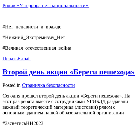
Ролик «У террора нет национальности»
#Нет_ненависти_и_вражде
#Нижний_Экстремизму_Нет
#Великая_отечественная_война
Печать
E-mail
Второй день акции «Береги пешехода»
Posted in
Страничка безопасности
Сегодня прошел второй день акции «Береги пешехода». На
этот раз ребята вместе с сотрудниками УГИБДД раздавали
важный теоретический материал (листовки) рядом с
основным зданием нашей образовательной организации
#ЗасветисьНН2023