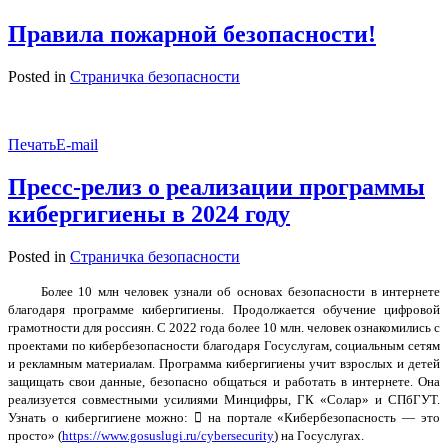
Правила пожарной безопасности!
Posted in
Страничка безопасности
Печать
E-mail
Пресс-релиз о реализации программы
кибергигиены в 2024 году
Posted in
Страничка безопасности
Более 10 млн человек узнали об основах безопасности в интернете
благодаря программе кибергигиены. Продолжается обучение цифровой
грамотности для россиян. С 2022 года более 10 млн. человек ознакомились с
проектами по кибербезопасности благодаря Госуслугам, социальным сетям
и рекламным материалам. Программа кибергигиены учит взрослых и детей
защищать свои данные, безопасно общаться и работать в интернете. Она
реализуется совместными усилиями Минцифры, ГК «Солар» и СПбГУТ.
Узнать о кибергигиене можно:  на портале «Кибербезопасность — это
просто» (
https://www.gosuslugi.ru/cybersecurity
) на Госуслугах.