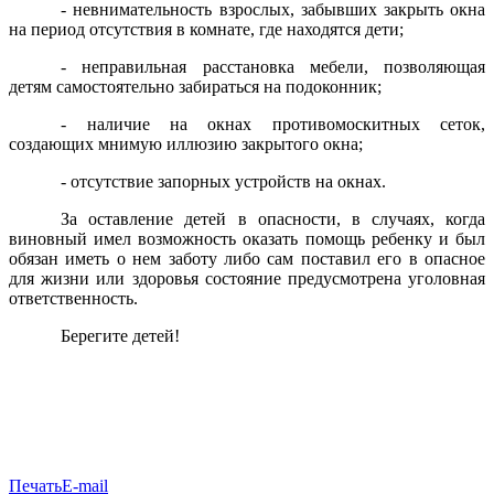
- невнимательность взрослых, забывших закрыть окна
на период отсутствия в комнате, где находятся дети;
- неправильная расстановка мебели, позволяющая
детям самостоятельно забираться на подоконник;
- наличие на окнах противомоскитных сеток,
создающих мнимую иллюзию закрытого окна;
- отсутствие запорных устройств на окнах.
За оставление детей в опасности, в случаях, когда
виновный имел возможность оказать помощь ребенку и был
обязан иметь о нем заботу либо сам поставил его в опасное
для жизни или здоровья состояние предусмотрена уголовная
ответственность.
Берегите детей!
Печать
E-mail